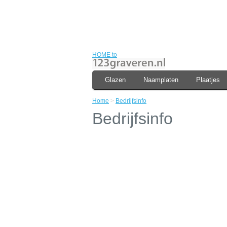
HOME to
Glazen
Naamplaten
Plaatjes
Home
>
Bedrijfsinfo
Bedrijfsinfo