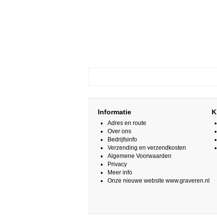
Informatie
K
Adres en route
Over ons
Bedrijfsinfo
Verzending en verzendkosten
Algemene Voorwaarden
Privacy
Meer info
Onze nieuwe website www.graveren.nl